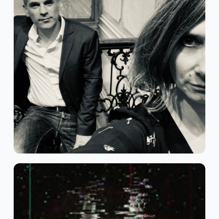
Indie Pop
Pop
MAYBE MARGATE