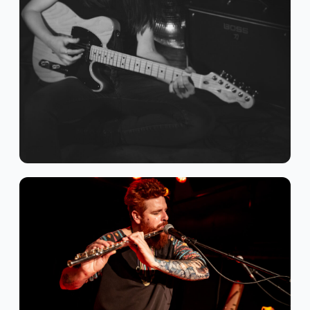
Dream Pop
Folk Rock
Indie Rock
ELLIE MERIZ