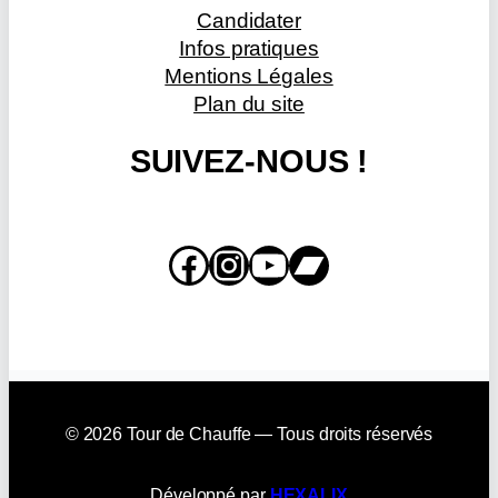
Candidater
Infos pratiques
Mentions Légales
Plan du site
SUIVEZ-NOUS !
Facebook
Instagram
YouTube
Bandcamp
© 2026 Tour de Chauffe — Tous droits réservés
Développé par
HEXALIX