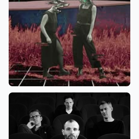
Electro
Glitch-Hop
Trip-Hop
NOÉZHAI