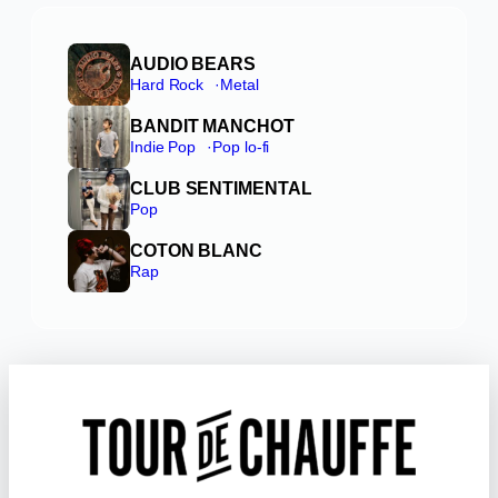
AUDIO BEARS
Hard Rock
Metal
BANDIT MANCHOT
Indie Pop
Pop lo-fi
CLUB SENTIMENTAL
Pop
COTON BLANC
Rap