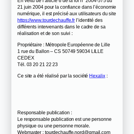
En vertu de l’article 6 de la loi n° 2004-575 du
21 juin 2004 pour la confiance dans l’économie
numérique, il est précisé aux utilisateurs du site
https://www.tourdechauffe.fr
l’identité des
différents intervenants dans le cadre de sa
réalisation et de son suivi :
Propriétaire : Métropole Européenne de Lille
1 rue du Ballon – CS 50749 59034 LILLE
CEDEX
Tél. 03 20 21 22 23
Ce site a été réalisé par la société
Hexalix
:
Responsable publication :
Le responsable publication est une personne
physique ou une personne morale.
Webmaster : tourdechauffe.nord@gmail.com