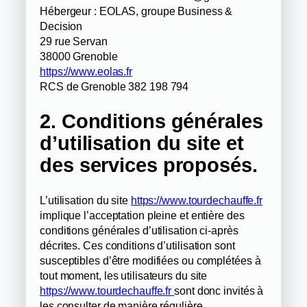
Hébergeur : EOLAS, groupe Business &
Decision
29 rue Servan
38000 Grenoble
https://www.eolas.fr
RCS de Grenoble 382 198 794
2. Conditions générales
d’utilisation du site et
des services proposés.
L’utilisation du site
https://www.tourdechauffe.fr
implique l’acceptation pleine et entière des
conditions générales d’utilisation ci-après
décrites. Ces conditions d’utilisation sont
susceptibles d’être modifiées ou complétées à
tout moment, les utilisateurs du site
https://www.tourdechauffe.fr
sont donc invités à
les consulter de manière régulière.