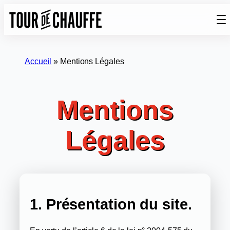
Aller
au
contenu
Accueil
»
Mentions Légales
Mentions
Légales
1. Présentation du site.