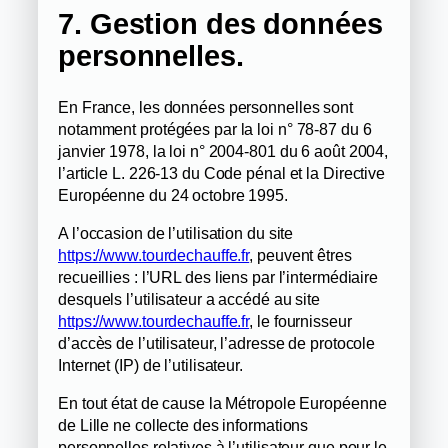
7. Gestion des données
personnelles.
En France, les données personnelles sont
notamment protégées par la loi n° 78-87 du 6
janvier 1978, la loi n° 2004-801 du 6 août 2004,
l’article L. 226-13 du Code pénal et la Directive
Européenne du 24 octobre 1995.
A l’occasion de l’utilisation du site
https://www.tourdechauffe.fr
, peuvent êtres
recueillies : l’URL des liens par l’intermédiaire
desquels l’utilisateur a accédé au site
https://www.tourdechauffe.fr
, le fournisseur
d’accès de l’utilisateur, l’adresse de protocole
Internet (IP) de l’utilisateur.
En tout état de cause la Métropole Européenne
de Lille ne collecte des informations
personnelles relatives à l’utilisateur que pour le