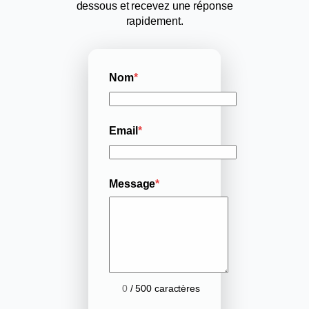
dessous et recevez une réponse
rapidement.
Nom
*
Email
*
Message
*
0
/ 500 caractères