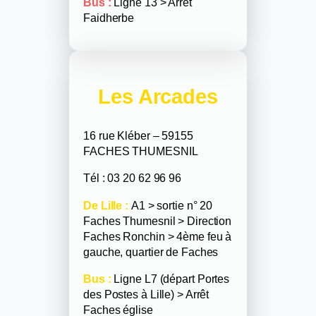
Bus :
Ligne 13 > Arrêt
Faidherbe
Les Arcades
16 rue Kléber – 59155
FACHES THUMESNIL
Tél : 03 20 62 96 96
De Lille :
A1 > sortie n° 20
Faches Thumesnil > Direction
Faches Ronchin > 4ème feu à
gauche, quartier de Faches
Bus :
Ligne L7 (départ Portes
des Postes à Lille) > Arrêt
Faches église