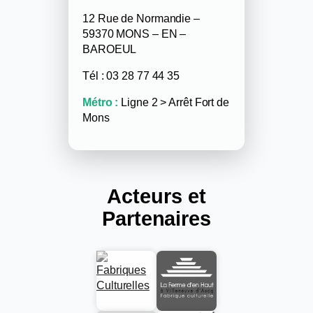
12 Rue de Normandie –
59370 MONS – EN –
BAROEUL
Tél : 03 28 77 44 35
Métro :
Ligne 2 > Arrêt Fort de
Mons
Acteurs
et
Partenaires