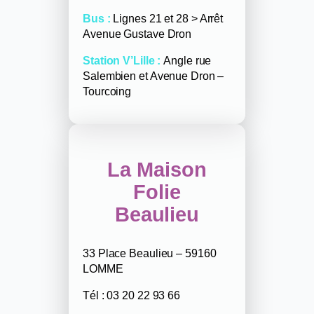
Bus :
Lignes 21 et 28 > Arrêt
Avenue Gustave Dron
Station V’Lille :
Angle rue
Salembien et Avenue Dron –
Tourcoing
La Maison
Folie
Beaulieu
33 Place Beaulieu – 59160
LOMME
Tél : 03 20 22 93 66