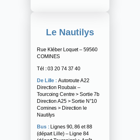
Le Nautilys
Rue Kléber Loquet – 59560
COMINES
Tél : 03 20 74 37 40
De Lille :
Autoroute A22
Direction Roubaix –
Tourcoing Centre > Sortie 7b
Direction A25 > Sortie N°10
Comines > Direction le
Nautilys
Bus :
Lignes 90, 86 et 88
(départ Lille) – Ligne 84