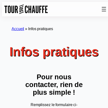
Aller
au
contenu
Accueil
»
Infos pratiques
Infos pratiques
Pour
nous
contacter
, rien de
plus simple !
Remplissez le formulaire ci-