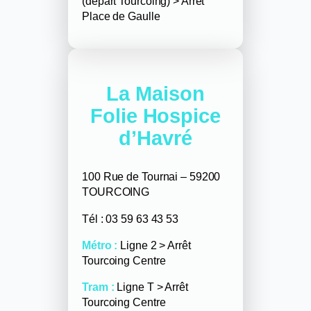
(départ Tourcoing) > Arrêt
Place de Gaulle
La Maison
Folie Hospice
d’Havré
100 Rue de Tournai – 59200
TOURCOING
Tél : 03 59 63 43 53
Métro :
Ligne 2 > Arrêt
Tourcoing Centre
Tram :
Ligne T > Arrêt
Tourcoing Centre