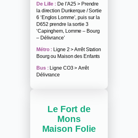
De Lille :
De l’A25 > Prendre
la direction Dunkerque / Sortie
6 ‘Englos Lomme’, puis sur la
D652 prendre la sortie 3
‘Capinghem, Lomme – Bourg
– Délivrance’
Métro :
Ligne 2 > Arrêt Station
Bourg ou Maison des Enfants
Bus :
Ligne CO3 > Arrêt
Délivrance
Le Fort de
Mons
Maison Folie