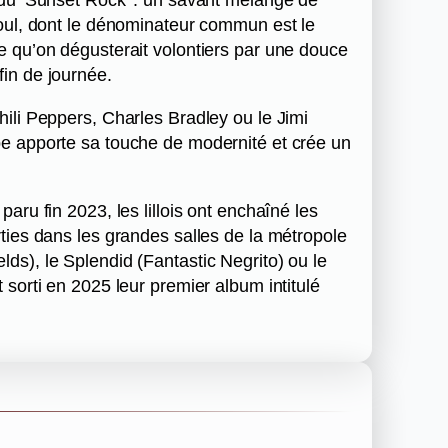
soul, dont le dénominateur commun est le
e qu’on dégusterait volontiers par une douce
in de journée.
hili Peppers, Charles Bradley ou le Jimi
pe apporte sa touche de modernité et crée un
aru fin 2023, les lillois ont enchaîné les
rties dans les grandes salles de la métropole
ds), le Splendid (Fantastic Negrito) ou le
 sorti en 2025 leur premier album intitulé