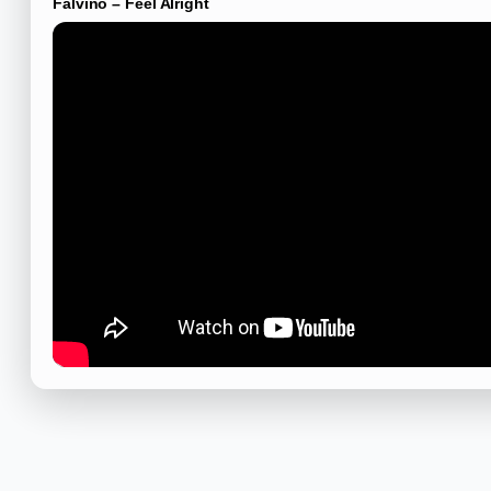
Falvino – Feel Alright