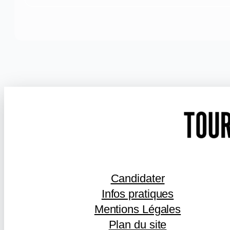
Candidater
Infos pratiques
Mentions Légales
Plan du site