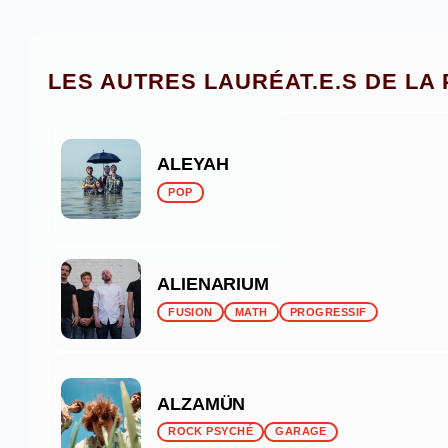
LES AUTRES LAURÉAT.E.S DE LA
ALEYAH
POP
ALIENARIUM
FUSION
MATH
PROGRESSIF
ALZAMÜN
ROCK PSYCHÉ
GARAGE