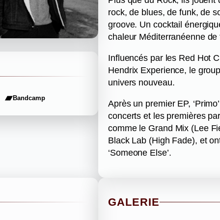
rock, de blues, de funk, de 
groove. Un cocktail énergiqu
chaleur Méditerranéenne de f
Influencés par les Red Hot C
Hendrix Experience, le grou
univers nouveau.
Bandcamp
Après un premier EP, ‘Primo’ p
concerts et les premières pa
comme le Grand Mix (Lee Fiel
Black Lab (High Fade), et ont
‘Someone Else’.
GALERIE