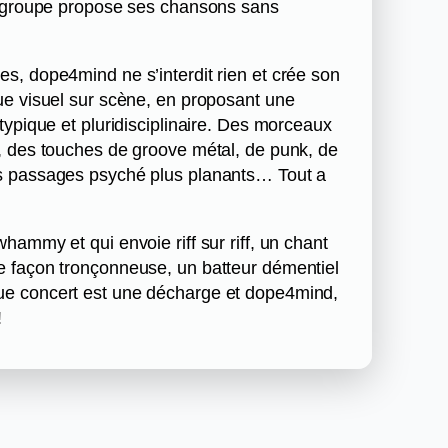
le groupe propose ses chansons sans
s, dope4mind ne s’interdit rien et crée son
ue visuel sur scène, en proposant une
typique et pluridisciplinaire. Des morceaux
, des touches de groove métal, de punk, de
s passages psyché plus planants… Tout a
hammy et qui envoie riff sur riff, un chant
e façon tronçonneuse, un batteur démentiel
ue concert est une décharge et dope4mind,
!