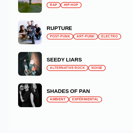
RAP
HIP-HOP
RUPTURE
POST-PUNK
ART-PUNK
ELECTRO
SEEDY LIARS
ALTERNATIVE ROCK
NOISE
SHADES OF PAN
AMBIENT
EXPÉRIMENTAL