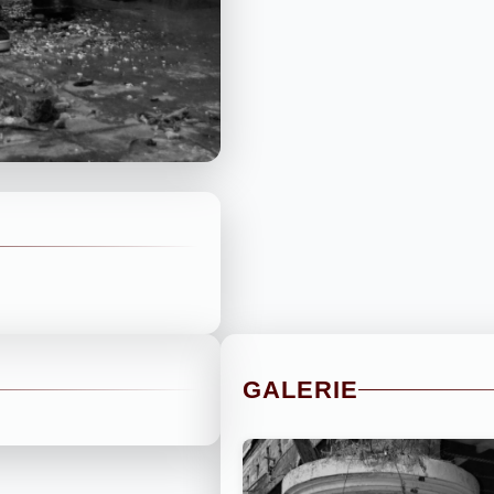
GALERIE