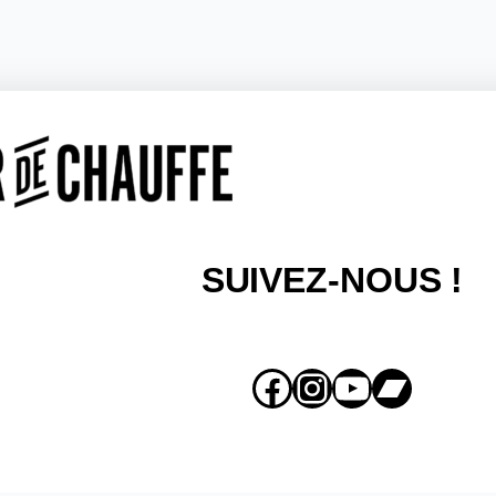
SUIVEZ-NOUS !
Facebook
Instagram
YouTube
Bandcamp