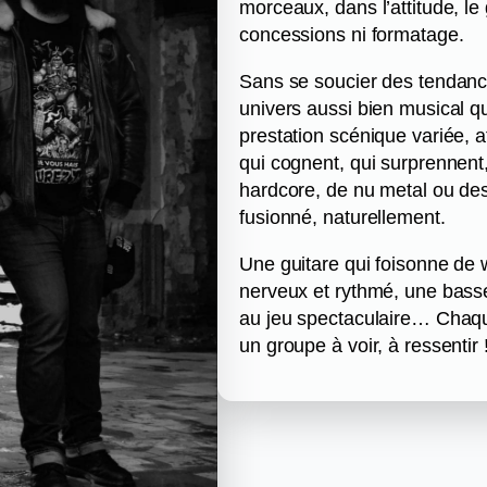
morceaux, dans l’attitude, 
concessions ni formatage.
Sans se soucier des tendance
univers aussi bien musical q
prestation scénique variée, a
qui cognent, qui surprennent
hardcore, de nu metal ou de
fusionné, naturellement.
Une guitare qui foisonne de w
nerveux et rythmé, une bass
au jeu spectaculaire… Chaq
un groupe à voir, à ressentir 