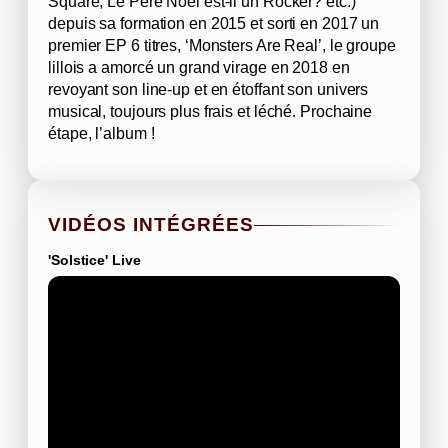
Square, Le Père Noël est-il un Rocker? etc.)
depuis sa formation en 2015 et sorti en 2017 un
premier EP 6 titres, ‘Monsters Are Real’, le groupe
lillois a amorcé un grand virage en 2018 en
revoyant son line-up et en étoffant son univers
musical, toujours plus frais et léché. Prochaine
étape, l’album !
VIDÉOS INTÉGRÉES
'Solstice' Live