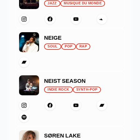
JAZZ
MUSIQUE DU MONDE
NEIGE
SOUL
POP
RAP
NEIST SEASON
INDIE ROCK
SYNTH-POP
SØREN LAKE