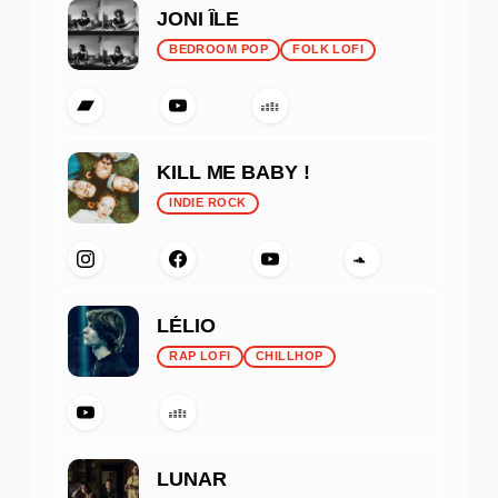
JONI ÎLE
BEDROOM POP
FOLK LOFI
KILL ME BABY !
INDIE ROCK
LÉLIO
RAP LOFI
CHILLHOP
LUNAR