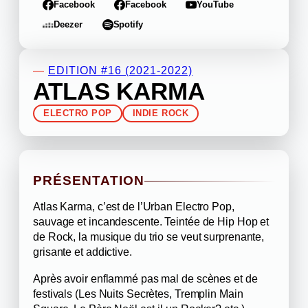
Facebook
Facebook
YouTube
Deezer
Spotify
—
EDITION #16 (2021-2022)
ATLAS KARMA
ELECTRO POP
INDIE ROCK
PRÉSENTATION
Atlas Karma, c’est de l’Urban Electro Pop,
sauvage et incandescente. Teintée de Hip Hop et
de Rock, la musique du trio se veut surprenante,
grisante et addictive.
Après avoir enflammé pas mal de scènes et de
festivals (Les Nuits Secrètes, Tremplin Main