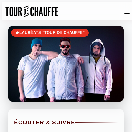
Aller
au
contenu
LAURÉATS "TOUR DE CHAUFFE"
ÉCOUTER & SUIVRE