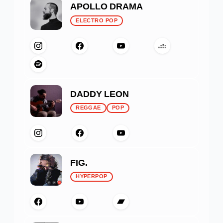
APOLLO DRAMA
ELECTRO POP
DADDY LEON
REGGAE
POP
FIG.
HYPERPOP